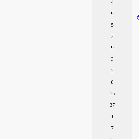
4
9
5
2
9
3
2
8
15
37
1
7