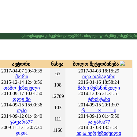
გამოცხადდა კონკურსი ლილე2026 . იხილეთ ფორუმზე კონკურსების გან
ავ­ტო­რი
ნახ­ვა
ბო­ლო შე­ტყო­ბი­ნე­ბა
2017-04-07 20:40:35
2017-04-08 16:15:29
65
მორი
თეა თაბაგარი
2015-12-14 12:40:56
2016-01-16 18:58:24
108
თაზო ქიზიყელი
მარი მემანიშვილი
2010-09-17 10:01:50
2014-12-06 21:31:51
12789
ფლე-ში
ტრისტანი
2014-09-15 15:00:36
2014-09-15 20:13:07
103
იუპი
რ_____ო_____ი
2014-09-12 01:46:40
2014-09-13 01:45:50
111
ჯაფარა77
ჯაფარა77
2009-11-13 12:07:34
2014-07-03 13:51:31
1166
gugua
ნიკა ჩერქეზიშვილი