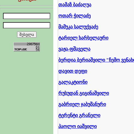
თამაზ ბაძაღუა
ოთარ ჭილაძე
მამუკა სალუქვაძე
ტარიელ ხარხელაური
ვაჟა-ფშაველა
ბერდია ბერიაშვილი "ჩემო ვენა
დავით დეფი
გალაკტიონი
რუსუდან გიგინაშვილი
გაბრიელ ჯაბუშანური
ტერენტი გრანელი
პაოლო იაშვილი