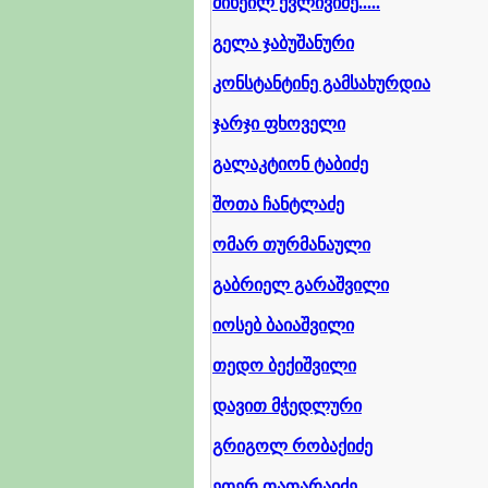
მიხეილ ქვლივიძე.....
გელა ჯაბუშანური
კონსტანტინე გამსახურდია
ჯარჯი ფხოველი
გალაკტიონ ტაბიძე
შოთა ჩანტლაძე
ომარ თურმანაული
გაბრიელ გარაშვილი
იოსებ ბაიაშვილი
თედო ბექიშვილი
დავით მჭედლური
გრიგოლ რობაქიძე
ეთერ თათარაიძე