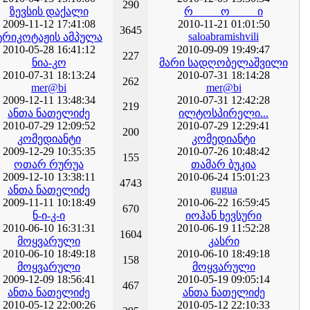
290
ზევსის დაქალი
რ_____ო_____ი
2009-11-12 17:41:08
2010-11-21 01:01:50
3645
saloabramishvili
ტრიკოტაჟის ამპულა
2010-05-28 16:41:12
2010-09-09 19:49:47
227
ნია-კო
მარი სადღობელაშვილი
2010-07-31 18:13:24
2010-07-31 18:14:28
262
mer@bi
mer@bi
2009-12-11 13:48:34
2010-07-31 12:42:28
219
ანთა ნათელიძე
ილტოსპირელი...
2010-07-29 12:09:52
2010-07-29 12:29:41
200
კომედიანტი
კომედიანტი
2009-12-29 10:35:35
2010-07-26 10:48:42
155
ოთარ რურუა
თამარ ბუკია
2009-12-10 13:38:11
2010-06-24 15:01:23
4743
gugua
ანთა ნათელიძე
2009-11-11 10:18:49
2010-06-22 16:59:45
670
ნ-ი-კ-ი
იოჰან ხევსური
2010-06-10 16:31:31
2010-06-19 11:52:28
1604
მოყვარული
კასრი
2010-06-10 18:49:18
2010-06-10 18:49:18
158
მოყვარული
მოყვარული
2009-12-09 18:56:41
2010-05-19 09:05:14
467
ანთა ნათელიძე
ანთა ნათელიძე
2010-05-12 22:00:26
2010-05-12 22:10:33