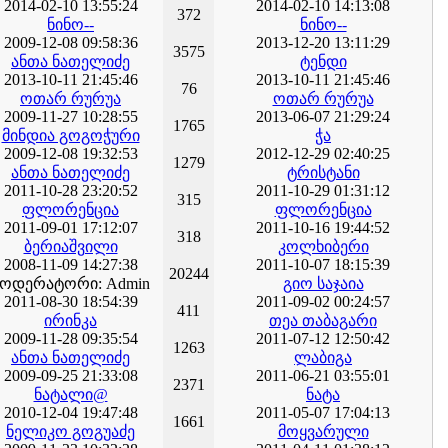
2014-02-10 13:55:24
2014-02-10 14:13:08
372
ნინო--
ნინო--
2009-12-08 09:58:36
2013-12-20 13:11:29
3575
ანთა ნათელიძე
ტენდი
2013-10-11 21:45:46
2013-10-11 21:45:46
76
ოთარ რურუა
ოთარ რურუა
2009-11-27 10:28:55
2013-06-07 21:29:24
1765
მინდია გოგოჭური
ჭა
2009-12-08 19:32:53
2012-12-29 02:40:25
1279
ანთა ნათელიძე
ტრისტანი
2011-10-28 23:20:52
2011-10-29 01:31:12
315
ფლორენცია
ფლორენცია
2011-09-01 17:12:07
2011-10-16 19:44:52
318
ბერიაშვილი
კოლხიბერი
2008-11-09 14:27:38
2011-10-07 18:15:39
20244
მოდერატორი: Admin
გიო საჯაია
2011-08-30 18:54:39
2011-09-02 00:24:57
411
ირინკა
თეა თაბაგარი
2009-11-28 09:35:54
2011-07-12 12:50:42
1263
ანთა ნათელიძე
ლაბიგა
2009-09-25 21:33:08
2011-06-21 03:55:01
2371
ნატალი@
ნატა
2010-12-04 19:47:48
2011-05-07 17:04:13
1661
ნელიკო გოგუაძე
მოყვარული