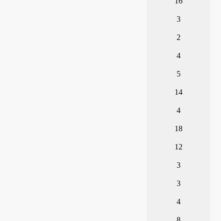
16
3
2
4
5
14
4
18
12
3
3
4
8