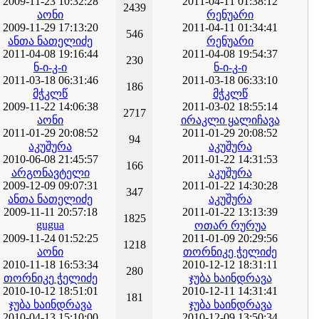
2009-11-23 10:32:28
2011-04-11 01:38:12
2439
აონი
რენუარი
2009-11-29 17:13:20
2011-04-11 01:34:41
546
ანთა ნათელიძე
რენუარი
2011-04-08 19:16:44
2011-04-08 19:54:37
230
ნ-ი-კ-ი
ნ-ი-კ-ი
2011-03-18 06:31:46
2011-03-18 06:33:10
186
მჭკლწ
მჭკლწ
2009-11-22 14:06:38
2011-03-02 18:55:14
2717
აონი
ირაკლი ყალიჩავა
2011-01-29 20:08:52
2011-01-29 20:08:52
94
აკუშურა
აკუშურა
2010-06-08 21:45:57
2011-01-22 14:31:53
166
არგონავტელი
აკუშურა
2009-12-09 09:07:31
2011-01-22 14:30:28
347
ანთა ნათელიძე
აკუშურა
2009-11-11 20:57:18
2011-01-22 13:13:39
1825
gugua
ოთარ რურუა
2009-11-24 01:52:25
2011-01-09 20:29:56
1218
აონი
თორნიკე ჭელიძე
2010-11-18 16:53:34
2010-12-12 18:31:11
280
თორნიკე ჭელიძე
ჯუბა ხაინდრავა
2010-10-12 18:51:01
2010-12-11 14:31:41
181
ჯუბა ხაინდრავა
ჯუბა ხაინდრავა
2010-04-13 15:10:00
2010-12-09 13:50:34