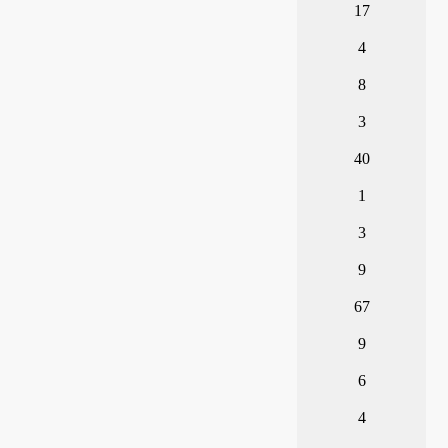
17
4
8
3
40
1
3
9
67
9
6
4