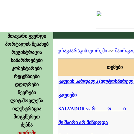
მთავარი გვერდი
პორტალის შესახებ
ურაკპარაკის ფორუმი
>>
შაირ-კა
რეგისტრაცია
ნაწარმოებები
თე­მე­ბი
კომენტარები
რეცენზიები
კაფიის სარდალს (ილტოსპირელ
დღიურები
წევრები
კაფიები
ლიტ-მოვლენა
ილუსტრაცია
SALVADOR vs რ_____ო_____ი
მოგვწერეთ
მე შაირი არ მინდოდა
ძებნა
ფორუმი