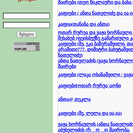
შაირები (თეო წიკლაური და ბახ
კაფიები ( ანთა ნათელიძე და ია-ია
კაფია(თანანა და ანთა)
ოთარ რურუა და ვაჟა ხორნაული 
შესახებ (ფეისბუქზე გამართული კ
კაფიები (მე, ეკა ბაზერაშვილი, თა
არამითი777, დიმიტრი ბახუტაშვი
ნათელიძე)
ანთა ნათელაძის (ვაჟა ხორნაული
შაირები
კაფიები (ლიკა ოხანაშვილი / ვაჟ
კაფიები[ოთარ რურუა \აონი
ანთა@ თეკლა
კაფიები (მე, ლელა და ია-ია)
ვაჟა ხორნაულის (ანთა ნათელიძი
აბუსელიძის (რ__ო__ი) შაირობა.