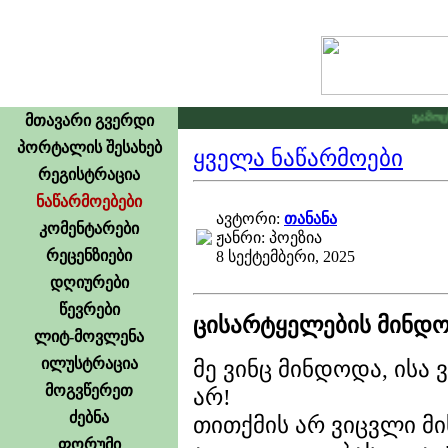
გამოცხად
მთავარი გვერდი
პორტალის შესახებ
ყველა ნაწარმოები
რეგისტრაცია
ნაწარმოებები
ავტორი:
თანანა
კომენტარები
ჟანრი: პოეზია
რეცენზიები
8 სექტემბერი, 2025
დღიურები
წევრები
ცისარტყელების მინდ
ლიტ-მოვლენა
ილუსტრაცია
მე ვინც მინდოდა, ისა 
მოგვწერეთ
არ!
ძებნა
თითქმის არ ვიცვლი მი
ფორუმი