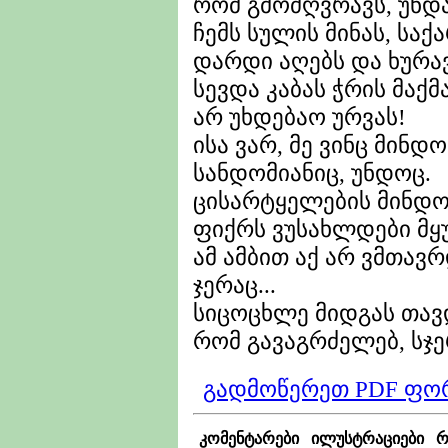
რომ გმოძღვრავს, უნდ
ჩემს სულის მინას, საქა
დარდი აღებს და ხურავ
სევდა კაბას ჭრის მაქმ
არ უხდებაო ურვას!
ისა ვარ, მე ვინც მინდ
სანდომიანიც, უნდოც.
ცისარტყელების მინდ
ფიქრს ვუსახლდები მყ
ამ ამბით აქ არ ვმთა
ჯერაც...
სიცოცხლე მიდგას თავ
რომ გავაგრძელებ, სჯერ
გადმოწერეთ PDF ფო
კომენტარები
ილუსტრაციები
რ