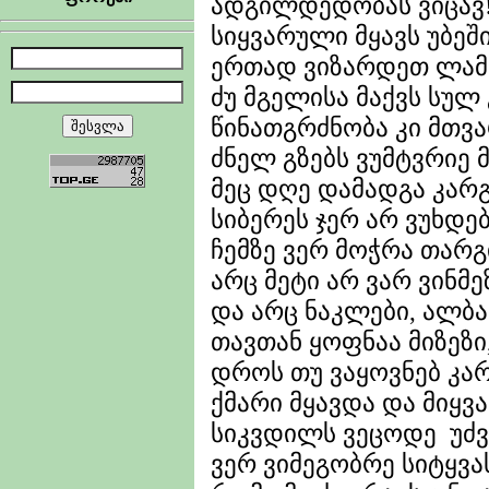
ადგილდედობას ვიცავ
სიყვარული მყავს უბეში
ერთად ვიზარდეთ ლამ
ძუ მგელისა მაქვს სულ 
წინათგრძნობა კი მთვა
ძნელ გზებს ვუმტვრიე 
მეც დღე დამადგა კარგი
სიბერეს ჯერ არ ვუხდებ
ჩემზე ვერ მოჭრა თარგი
არც მეტი არ ვარ ვინმე
და არც ნაკლები, ალბათ
თავთან ყოფნაა მიზეზი
დროს თუ ვაყოვნებ კარ
ქმარი მყავდა და მიყვ
სიკვდილს ვეცოდე უძვ
ვერ ვიმეგობრე სიტყვა