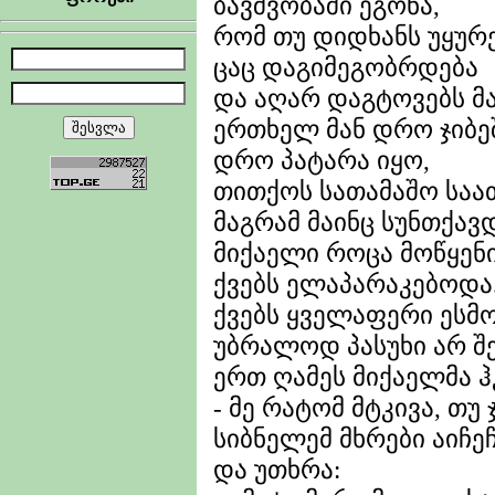
ბავშვობაში ეგონა,
რომ თუ დიდხანს უყურე
ცაც დაგიმეგობრდება
და აღარ დაგტოვებს მ
ერთხელ მან დრო ჯიბე
დრო პატარა იყო,
თითქოს სათამაშო საა
მაგრამ მაინც სუნთქავდ
მიქაელი როცა მოწყენ
ქვებს ელაპარაკებოდა
ქვებს ყველაფერი ესმ
უბრალოდ პასუხი არ 
ერთ ღამეს მიქაელმა ჰ
- მე რატომ მტკივა, თუ
სიბნელემ მხრები აიჩე
და უთხრა: