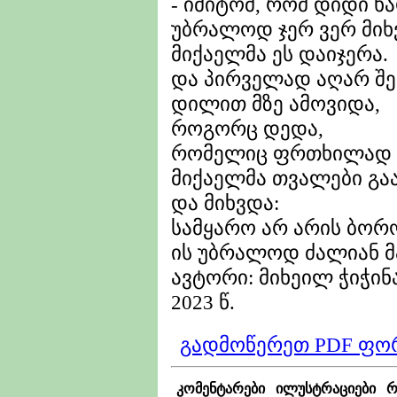
- იმიტომ, რომ დიდი ხა
უბრალოდ ჯერ ვერ მიხ
მიქაელმა ეს დაიჯერა.
და პირველად აღარ შე
დილით მზე ამოვიდა,
როგორც დედა,
რომელიც ფრთხილად აღ
მიქაელმა თვალები გა
და მიხვდა:
სამყარო არ არის ბორო
ის უბრალოდ ძალიან მ
ავტორი: მიხეილ ჭიჭინა
2023 წ.
გადმოწერეთ PDF ფო
კომენტარები
ილუსტრაციები
რ