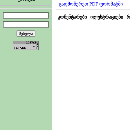
გადმოწერეთ PDF ფორმატში
კომენტარები
ილუსტრაციები
რ