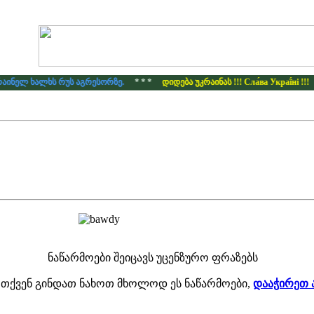
აინელ ხალხს რუს აგრესორზე.
* * *
დიდება უკრაინას !!! Сла́ва Украї́ні !!!
ნაწარმოები შეიცავს უცენზურო ფრაზებს
 თქვენ გინდათ ნახოთ მხოლოდ ეს ნაწარმოები,
დააჭირეთ 