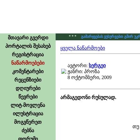
მზე კონკურსების განყოფილებაში
* * *
გამარჯვებას ვუსურვებთ გმირ უკრ
მთავარი გვერდი
პორტალის შესახებ
ყველა ნაწარმოები
რეგისტრაცია
ნაწარმოებები
ავტორი:
სერგეი
კომენტარები
ჟანრი: პროზა
8 ოქტომბერი, 2009
რეცენზიები
დღიურები
წევრები
არმაგედონი რუსულად.
ლიტ-მოვლენა
ილუსტრაცია
მოგვწერეთ
თუ
ძებნა
ფორუმი