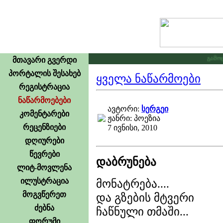
გამოცხა
მთავარი გვერდი
პორტალის შესახებ
ყველა ნაწარმოები
რეგისტრაცია
ნაწარმოებები
ავტორი:
სერგეი
კომენტარები
ჟანრი: პოეზია
რეცენზიები
7 ივნისი, 2010
დღიურები
წევრები
დაბრუნება
ლიტ-მოვლენა
ილუსტრაცია
მონატრება....
მოგვწერეთ
და გზების მტვერი
ძებნა
ჩაწნული თმაში...
ფორუმი