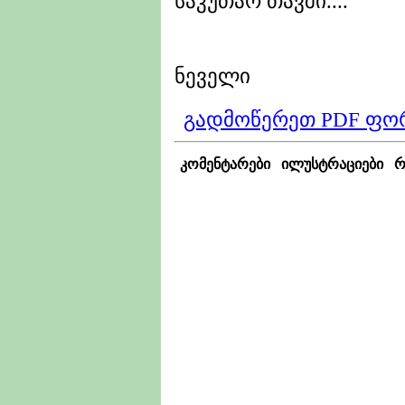
საკუთარ თავში....
6.06. (20
ნეველი
გადმოწერეთ PDF ფო
კომენტარები
ილუსტრაციები
რ