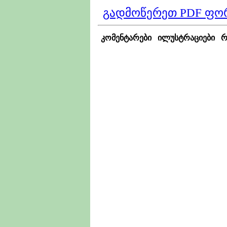
გადმოწერეთ PDF ფო
კომენტარები
ილუსტრაციები
რ