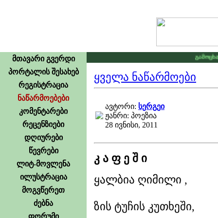
გამოცხადდ
მთავარი გვერდი
პორტალის შესახებ
ყველა ნაწარმოები
რეგისტრაცია
ნაწარმოებები
ავტორი:
სერგეი
კომენტარები
ჟანრი: პოეზია
რეცენზიები
28 ივნისი, 2011
დღიურები
წევრები
კ ა ფ ე შ ი
ლიტ-მოვლენა
ილუსტრაცია
ყალბია ღიმილი ,
მოგვწერეთ
ძებნა
ზის ტუჩის კუთხეში,
ფორუმი