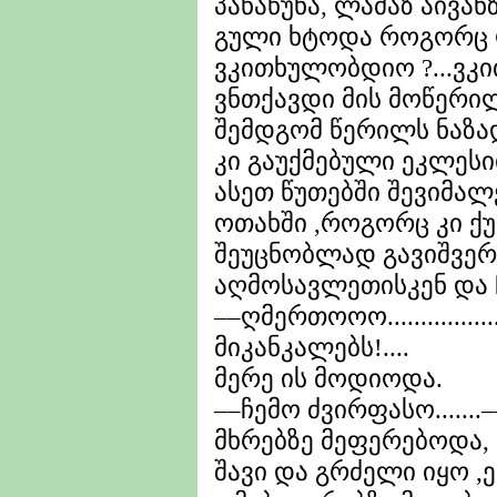
პაწაწუნა, ლამაზ აივან
გული ხტოდა როგორც ღა
ვკითხულობდიო ?...ვკ
ვნთქავდი მის მოწერილ 
შემდგომ წერილს ნაზად
კი გაუქმებული ეკლესი
ასეთ წუთებში შევიმა
ოთახში ,როგორც კი ქუ
შეუცნობლად გავიშვე
აღმოსავლეთისკენ და 
––ღმერთოოო.............
მიკანკალებს!....
მერე ის მოდიოდა.
––ჩემო ძვირფასო......
მხრებზე მეფერებოდა, 
შავი და გრძელი იყო 