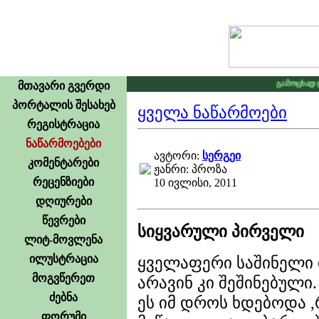
გამოცხადდა კ
მთავარი გვერდი
პორტალის შესახებ
ყველა ნაწარმოები
რეგისტრაცია
ნაწარმოებები
ავტორი:
სერგეი
კომენტარები
ჟანრი: პროზა
რეცენზიები
10 ივლისი, 2011
დღიურები
წევრები
სიყვარული პირველი
ლიტ-მოვლენა
ილუსტრაცია
ყველაფერი საშინელი 
მოგვწერეთ
არავინ კი შეშინებული.
ძებნა
ეს იმ დროს ხდებოდა 
ფორუმი