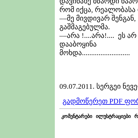
დავინახე მზარდი ნაპ
რომ იქცა, რეალობასა 
––მე მივდივარ შენგან, 
გაშმაგებულმა.
––არა !....არა!.... ეს ა
დააბოყინა
მოხდა..........................
09.07.2011. სერგეი ნევ
გადმოწერეთ PDF ფო
კომენტარები
ილუსტრაციები
რ