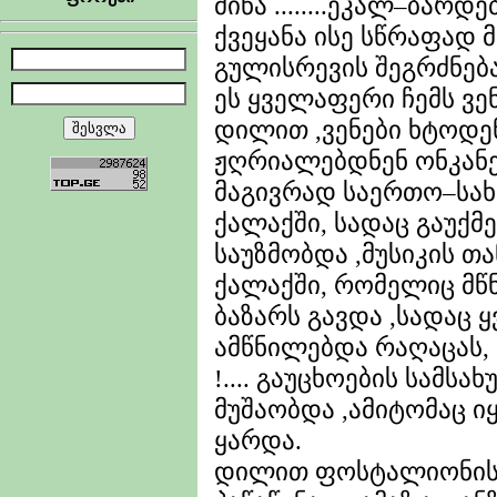
მიწა ........ეკალ–ბარ
ქვეყანა ისე სწრაფად 
გულისრევის შეგრძნება
ეს ყველაფერი ჩემს ვე
დილით ,ვენები ხტოდე
ჟღრიალებდნენ ონკანე
მაგივრად საერთო–სახ
ქალაქში, სადაც გაუქმ
საუზმობდა ,მუსიკის თან
ქალაქში, რომელიც მწ
ბაზარს გავდა ,სადაც 
ამწნილებდა რაღაცას, 
!.... გაუცხოების სამს
მუშაობდა ,ამიტომაც 
ყარდა.
დილით ფოსტალიონის 