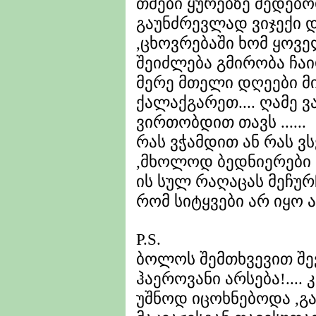
თმები ყურებზე მედებოდა
გაუნძრევლად ვიჯექი 
,ცხოვრებაში ხომ ყოვ
შეიძლება გმირობა ჩაიდ
მერე მთელი დღეები მ
ქალაქგარეთ.... ღამე 
ვირთობდით თავს ......
რას ვჭამდით ან რას ვ
,მხოლოდ ბედნიერები 
ის სულ რაღაცას მეჩუ
რომ სიტყვები არ იყო 
P.S.
ბოლოს შემთხვევით შევ
ჰაეროვანი არსება!....
უშნოდ იცოხნებოდა ,გა