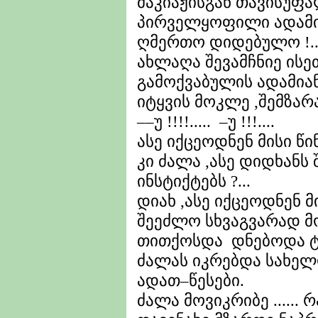
მაკიაჟისგან თავისუფა
პირველყოფილი ადამიან
ღმერთო დიდებულო !..
ახლაღა შევამჩნიე ისეთი
გამოქვაბულის ადამიან
იტყვის მოკლე ,შემზარ
––უ !!!!..... –უ !!!....
ასე იქცეოდნენ მისი წი
კი ძალა ,ასე დიდხანს
ინსტიქტებს ?...
დიახ ,ასე იქცეოდნენ მი
შეეძლო სხვაგვარად მოქ
თითქოსდა დნებოდა ტი
ძალას იკრებდა სახელ
ადათ–წესები.
ძალა მოვიკრიბე ...... 