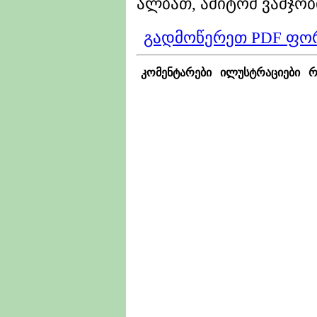
ალბათ, ამიტომ ვამჯობი
გადმოწერეთ PDF ფო
კომენტარები
ილუსტრაციები
რ