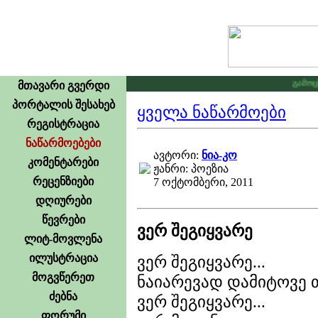
გამოცხად
მთავარი გვერდი
პორტალის შესახებ
ყველა ნაწარმოები
რეგისტრაცია
ნაწარმოებები
ავტორი:
ნია-კო
კომენტარები
ჟანრი: პოეზია
რეცენზიები
7 ოქტომბერი, 2011
დღიურები
წევრები
ვერ შეგიყვარე
ლიტ-მოვლენა
ილუსტრაცია
ვერ შეგიყვარე...
მოგვწერეთ
ნაიარევად დამიტოვე 
ძებნა
ვერ შეგიყვარე...
ფორუმი