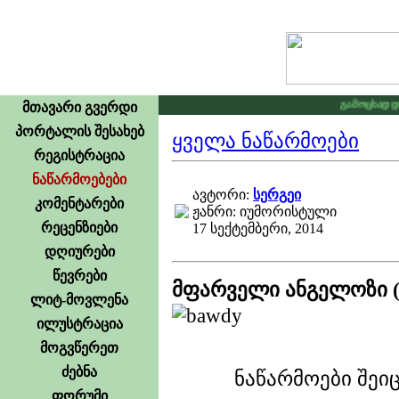
გამოცხადდა კ
მთავარი გვერდი
პორტალის შესახებ
ყველა ნაწარმოები
რეგისტრაცია
ნაწარმოებები
ავტორი:
სერგეი
კომენტარები
ჟანრი: იუმორისტული
რეცენზიები
17 სექტემბერი, 2014
დღიურები
წევრები
მფარველი ანგელოზი (
ლიტ-მოვლენა
ილუსტრაცია
მოგვწერეთ
ძებნა
ნაწარმოები შეი
ფორუმი