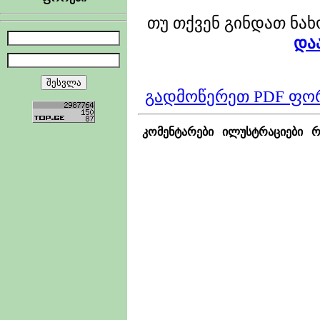
თუ თქვენ გინდათ ნა
და
გადმოწერეთ PDF ფო
კომენტარები
ილუსტრაციები
რ