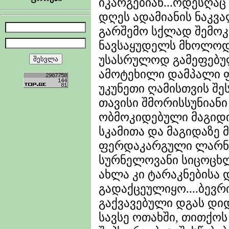
იკარგებიან...ოდესღაც
დღეს ადამიანის ნაკვა
გარშემო სქლად შემო
ნავსაყუდელს მხოლოდ 
უსასრულოდ გამეფებულ
ამოტეხილი დამპალი ფ
უკუნეთი ღამისთვის შე
თავისი შმორისსუნიანი
ობმოკიდებული მაგიდი
სკამითა და მაგიდაზე
ფერდაკარგული ლარნ
სურნელოვანი სიცოცხლ
ახლა კი ტარაკნებისა
გადაქცეულიყო....ბევრ
გაქვავებული დგას დი
სავსე ოთახში, თითქო