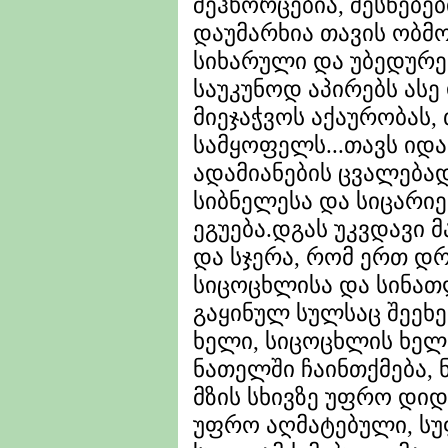
შეჰხორცებია, შესწებე
დაუმარხია თავის ობმ
სიხარული და უბედურე
საუკუნოდ აპირებს ას
მიეჯაჭვოს აქაურობას,
სამყოფელს...თავს იდ
ადამიანების ცვალებად
სიბნელესა და სიცარი
ეგუება.დგას უკვდავი 
და სჯერა, რომ ერთ დრ
სიცოცხლისა და სინათლ
გაყინულ სულსაც შეეხე
ხელი, სიცოცხლის ხე
ნათელში ჩაინთქმება,
მზის სხივზე უფრო დიდ
უფრო აღმატებული, სუფ