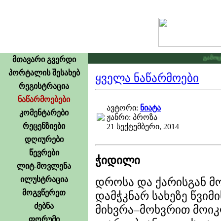
გამოცხად
მთავარი გვერდი
პორტალის შესახებ
ყველა ნაწარმოები
რეგისტრაცია
ნაწარმოებები
ავტორი:
ნიატა
კომენტარები
ჟანრი: პროზა
რეცენზიები
21 სექტემბერი, 2014
დღიურები
წევრები
ჭიდილი
ლიტ-მოვლენა
ილუსტრაცია
დროსა და ქარისგან მ
მოგვწერეთ
დამჭკნარ სახეზე წვიმ
ძებნა
მიხვრა–მოხვრით მოიკ
ფორუმი