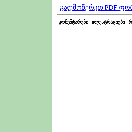
გადმოწერეთ PDF ფო
კომენტარები
ილუსტრაციები
რ