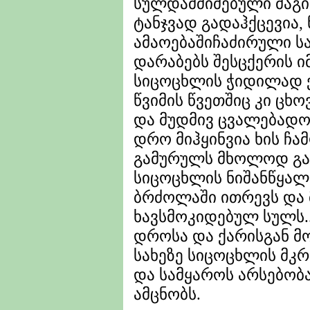
სულდამძიმებული მაგი
ტანჯვად გადაჰქცევია,
ამაოებაშიჩაძირული ს
დარაბებს შესცქერის ი
სიცოცხლის ჭიდილად 
წვიმის წვეთშიც კი ცხ
და მუდმივ ცვალებადობ
დრო მიჰყინვია ხის ჩა
გამურულს მხოლოდ გა
სიცოცხლის ნიშანწყალი
ბრძოლაში ითრევს და 
ხავსმოკიდებულ სულს..
დროსა და ქარისგან მ
სახეზე სიცოცხლის მკ
და სამყაროს არსებობ
ამცნობს.