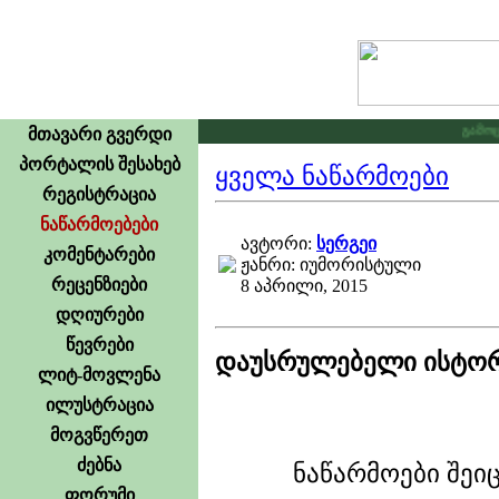
გამოცხა
მთავარი გვერდი
პორტალის შესახებ
ყველა ნაწარმოები
რეგისტრაცია
ნაწარმოებები
ავტორი:
სერგეი
კომენტარები
ჟანრი: იუმორისტული
რეცენზიები
8 აპრილი, 2015
დღიურები
წევრები
დაუსრულებელი ისტორი
ლიტ-მოვლენა
ილუსტრაცია
მოგვწერეთ
ძებნა
ნაწარმოები შეი
ფორუმი