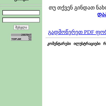
თუ თქვენ გინდათ ნა
და
გადმოწერეთ PDF ფო
კომენტარები
ილუსტრაციები
რ