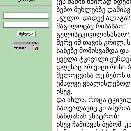
(ეს მაშინ ხშირად ხდე
ბებო მუხლებზე დამისვ
„გულო, დადექ ალაგას
შაგილოცავ რისასაო?
გულისტკივილისასაო“.
მერე იმ თავის გრილ, 
სახეზე მომისვამდა და
ყველა ტკივილი ყუჩდებ
დღესაც არ ვიცი რისი 
შელოცვისა თუ ბებოს თ
უმალვე ვხალისდებოდ
ისევ.
და ახლა, როცა ტკივილ
სათვალავიც კი ამერია
ხანდახან ვნატრობ:
ისევ ჩამისვას ბებომ 