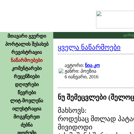
გამოცხად
მთავარი გვერდი
პორტალის შესახებ
ყველა ნაწარმოები
რეგისტრაცია
ნაწარმოებები
ავტორი:
ნია-კო
კომენტარები
ჟანრი: პოეზია
რეცენზიები
6 იანვარი, 2016
დღიურები
წევრები
ნუ შემეცვლები (შელოც
ლიტ-მოვლენა
ილუსტრაცია
მახსოვს:
მოგვწერეთ
როდესაც მთლად პატა
ძებნა
მივიდოდი
ფორუმი