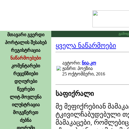
გამოცხად
მთავარი გვერდი
პორტალის შესახებ
ყველა ნაწარმოები
რეგისტრაცია
ნაწარმოებები
ავტორი:
ნია-კო
კომენტარები
ჟანრი: პოეზია
რეცენზიები
25 ოქტომბერი, 2016
დღიურები
წევრები
საფიქრალი
ლიტ-მოვლენა
ილუსტრაცია
მე მეფიქრებიან მამაკა
მოგვწერეთ
ტკივილჩაბუდებული თვ
ძებნა
მამაკაცები, რომლები
ფორუმი