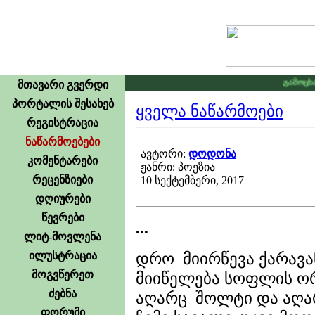
გამოცხადდ
მთავარი გვერდი
პორტალის შესახებ
ყველა ნაწარმოები
რეგისტრაცია
ნაწარმოებები
ავტორი:
დოდონა
კომენტარები
ჟანრი: პოეზია
რეცენზიები
10 სექტემბერი, 2017
დღიურები
წევრები
...
ლიტ-მოვლენა
ილუსტრაცია
დრო მიირწევა ქარავა
მოგვწერეთ
მიიწელება სოფლის ო
ძებნა
აღარც შოლტი და აღა
ფორუმი