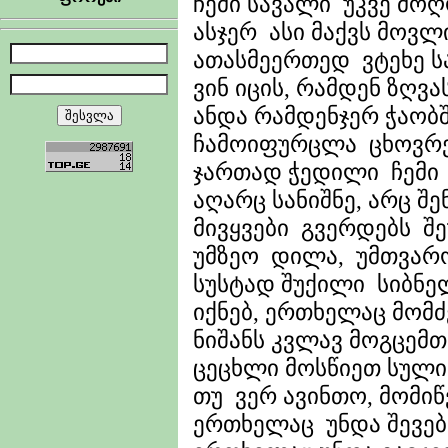
ჩემი სავალი უკვე მოღო
ასჯერ ასი მაქვს მოვ
ათასმეერთედ ვტეხე 
ვინ იცის, რამდენ ზღვა
ანდა რამდენჯერ ჭაობშ
ჩამოიფურცლა ცხოვრე
ჯართად ჭედილი ჩემი
აღარც სანიშნე, არც შე
მივყვები გვერდებს შე
უმზეო დილა, უმთვარ
სუსტად შუქილი სიბნე
იქნებ, ერთხელაც მომძ
ნიშანს კვლავ მოგცემთ
ცეცხლი მოსწიეთ სული
თუ ვერ ავინთო, მომიწ
ერთხელაც უნდა შევება