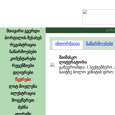
გამოცხა
მთავარი გვერდი
პორტალის შესახებ
ინფორმაცია
ნაწარმოებები
რეგისტრაცია
ნაწარმოებები
მაიმასკო
კომენტარები
ლიტერატორი
რეცენზიები
გაწევრიანდა: 1 სექტემბერი, 
საიტზე ბოლო ვიზიტის დრო: 16
დღიურები
წევრები
ლიტ-მოვლენა
ილუსტრაცია
მოგვწერეთ
ძებნა
ფორუმი