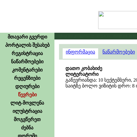
გამოცხადდა კონკურსი ლილე2026 . იხილეთ ფორუმზ
მთავარი გვერდი
პორტალის შესახებ
ინფორმაცია
ნაწარმოებები
რეგისტრაცია
ნაწარმოებები
დათო კობახიძე
კომენტარები
ლიტერატორი
რეცენზიები
გაწევრიანდა: 10 სექტემბერი, 2
საიტზე ბოლო ვიზიტის დრო: 8 ივ
დღიურები
წევრები
ლიტ-მოვლენა
ილუსტრაცია
მოგვწერეთ
ძებნა
ფორუმი