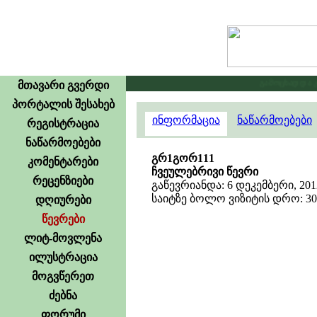
გამოცხადდა კონ
მთავარი გვერდი
პორტალის შესახებ
ინფორმაცია
ნაწარმოებები
რეგისტრაცია
ნაწარმოებები
გრ1გორ111
კომენტარები
ჩვეულებრივი წევრი
რეცენზიები
გაწევრიანდა: 6 დეკემბერი, 201
საიტზე ბოლო ვიზიტის დრო: 30 
დღიურები
წევრები
ლიტ-მოვლენა
ილუსტრაცია
მოგვწერეთ
ძებნა
ფორუმი