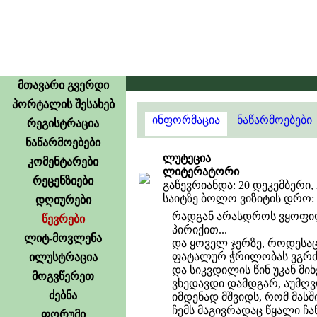
მთავარი გვერდი
პორტალის შესახებ
ინფორმაცია
ნაწარმოებები
რეგისტრაცია
ნაწარმოებები
ლუტეცია
კომენტარები
ლიტერატორი
რეცენზიები
გაწევრიანდა: 20 დეკემბერი, 
საიტზე ბოლო ვიზიტის დრო: 31
დღიურები
რადგან არასდროს ვყოფილვ
წევრები
პირიქით...
ლიტ-მოვლენა
და ყოველ ჯერზე, როდესაც
ფატალურ ჭრილობას ვგრ
ილუსტრაცია
და სიკვდილის წინ უკან მი
მოგვწერეთ
ვხედავდი დამდგარ, აუმღვრ
ძებნა
იმდენად მშვიდს, რომ მასშ
ჩემს მაგივრადაც წყალი ჩა
ფორუმი