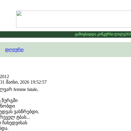
გამოცხადდა კონკურსი ლილე2026 .
დღიური
2012
 მაისი, 2026 19:52:57
არ femme fatale,
 ზურგში
ძნობდი
ხედვას ვასწრებდი,
ეველ ტბას...
ი ჩახედვისას
ნდა.