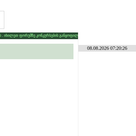
 იხილეთ ფორუმზე კონკურსების განყოფილებაში
* * *
გამარჯვებას ვუსურვ
08.08.2026 07:20:26