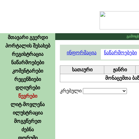
გამოცხად
მთავარი გვერდი
პორტალის შესახებ
ინფორმაცია
ნაწარმოებები
რეგისტრაცია
ნაწარმოებები
სათაური
ჟანრი
კომენტარები
მონაცემთა ბაზ
რეცენზიები
დღიურები
კრებული
წევრები
ლიტ-მოვლენა
ილუსტრაცია
მოგვწერეთ
ძებნა
ფორუმი