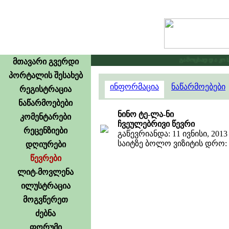
გამოცხადდა კონკუ
მთავარი გვერდი
პორტალის შესახებ
ინფორმაცია
ნაწარმოებები
რეგისტრაცია
ნაწარმოებები
ნინო ტე-ლა-ნი
კომენტარები
ჩვეულებრივი წევრი
რეცენზიები
გაწევრიანდა: 11 ივნისი, 2013
საიტზე ბოლო ვიზიტის დრო: 13
დღიურები
წევრები
ლიტ-მოვლენა
ილუსტრაცია
მოგვწერეთ
ძებნა
ფორუმი