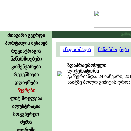
გამოცხა
მთავარი გვერდი
პორტალის შესახებ
ინფორმაცია
ნაწარმოებები
რეგისტრაცია
ნაწარმოებები
ზღაპრადმოსული
კომენტარები
ლიტერატორი
რეცენზიები
გაწევრიანდა: 24 იანვარი, 20
საიტზე ბოლო ვიზიტის დრო: 1
დღიურები
წევრები
ლიტ-მოვლენა
ილუსტრაცია
მოგვწერეთ
ძებნა
ფორუმი