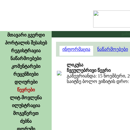
გამოცხ
მთავარი გვერდი
პორტალის შესახებ
ინფორმაცია
ნაწარმოებები
რეგისტრაცია
ნაწარმოებები
ლიკუსა
კომენტარები
ჩვეულებრივი წევრი
რეცენზიები
გაწევრიანდა: 15 ნოემბერი, 2
საიტზე ბოლო ვიზიტის დრო: 1
დღიურები
წევრები
ლიტ-მოვლენა
ილუსტრაცია
მოგვწერეთ
ძებნა
ფორუმი