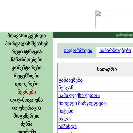
გამოცხადდა კონ
მთავარი გვერდი
პორტალის შესახებ
ინფორმაცია
ნაწარმოებები
რეგისტრაცია
ნაწარმოებები
კომენტარები
სათაური
რეცენზიები
განპაუზება
დღიურები
ნესტან
წევრები
სამი ლექსი ქეთოს
ლიტ-მოვლენა
წითელი მარჯიელები
ილუსტრაცია
ჩიტები
მოგვწერეთ
სვლა
ძებნა
აბზინდა
ფორუმი