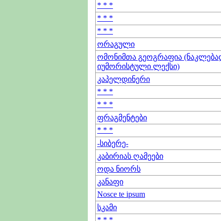
* * *
* * *
* * *
ორაგული
ომონიმთა გეოგრაფია (ნაკლება
იუმორისტული ლექსი)
კაპელდინერი
* * *
* * *
ფრაგმენტები
* * *
-სიბერე-
კაბირიას ღამეები
ოდა ნიორს
კანაფი
Nosce te ipsum
სკამი
* * *