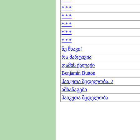
* * *
* * *
* * *
* * *
* * *
ნუ ჩხავი!
რა მარტივია
ღამის ქალაქი
Benjamin Button
ჰაიკუთა მცდელობა. 2
ამხანაგები
ჰაიკუთა მცდელობა