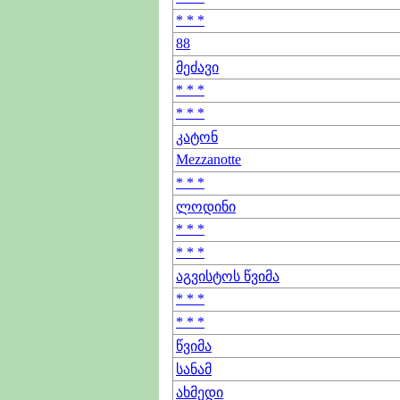
* * *
88
მეძავი
* * *
* * *
კატონ
Mezzanotte
* * *
ლოდინი
* * *
* * *
აგვისტოს წვიმა
* * *
* * *
წვიმა
სანამ
ახმედი