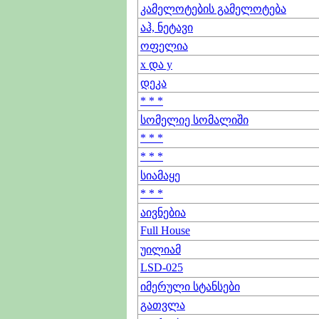
კამელოტების გამელოტება
აჰ, ნეტავი
ოფელია
x და y
დეკა
* * *
სომელიე სომალიში
* * *
* * *
სიამაყე
* * *
აივნებია
Full House
უილიამ
LSD-025
იმერული სტანსები
გათვლა