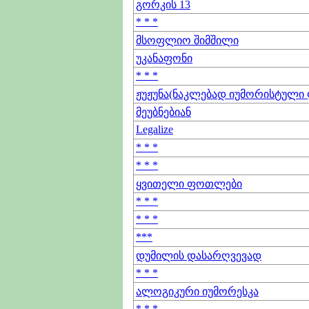
გორკის 13
* * *
მსოფლიო შიმშილი
უკანაფონი
* * *
ჟუჟუნა(ნაკლებად იუმორისტული 
მეუბნებიან
Legalize
* * *
* * *
ყვითელი ფოთლები
* * *
* * *
***
დუმილის დასარღვევად
* * *
ალოგიკური იუმორესკა
* * *