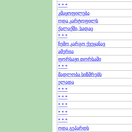
* * *
კმაყოფილება
ოდა კარტოფილს
ქალაქში, სადაც
* * *
ჩემო კარგო ქვეყანავ
ამერია
ფორსაჟი თორსაში
* * *
მადლობა სიზმრებს
ელადა
* * *
* * *
* * *
* * *
* * *
ოდა გეპარდს