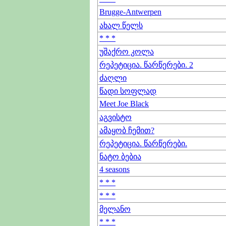
Brugge-Antwerpen
ახალ წელს
* * *
უშაქრო კოლა
რეპეტიცია. წარწერები. 2
ძაღლი
წადი სოფლად
Meet Joe Black
აგვისტო
ამაყობ ჩემით?
რეპეტიცია. წარწერები.
ნატო ბებია
4 seasons
* * *
* * *
მელანო
* * *