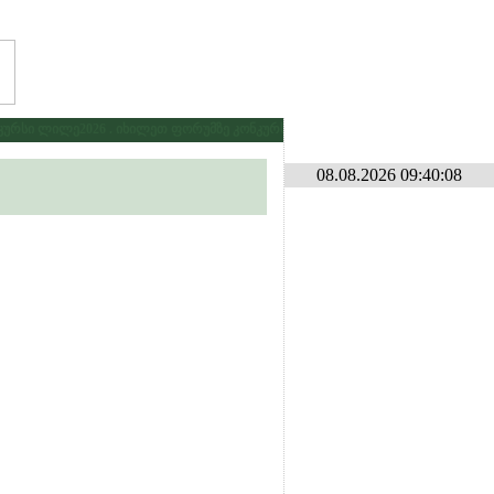
რსი ლილე2026 . იხილეთ ფორუმზე კონკურსების განყოფილებაში
* * *
გამ
08.08.2026 09:40:08