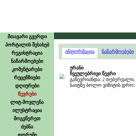
მთავარი გვერდი
პორტალის შესახებ
ინფორმაცია
ნაწარმოებები
რეგისტრაცია
ნაწარმოებები
ურანი
კომენტარები
ჩვეულებრივი წევრი
რეცენზიები
გაწევრიანდა: 2 თებერვალი, 
საიტზე ბოლო ვიზიტის დრო: 8 
დღიურები
წევრები
ლიტ-მოვლენა
ილუსტრაცია
მოგვწერეთ
ძებნა
ფორუმი