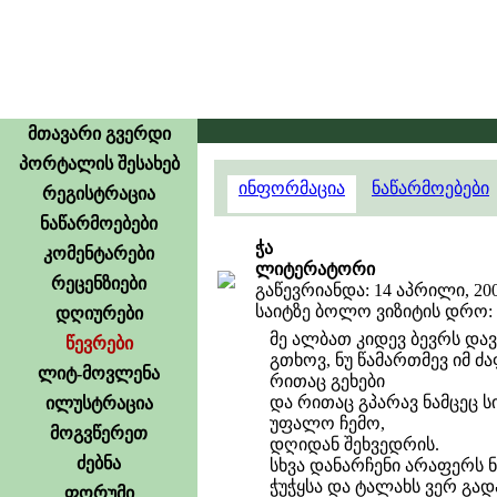
მთავარი გვერდი
პორტალის შესახებ
ინფორმაცია
ნაწარმოებები
რეგისტრაცია
ნაწარმოებები
ჭა
კომენტარები
ლიტერატორი
რეცენზიები
გაწევრიანდა: 14 აპრილი, 20
საიტზე ბოლო ვიზიტის დრო: 19
დღიურები
მე ალბათ კიდევ ბევრს დავ
წევრები
გთხოვ, ნუ წამართმევ იმ ძ
ლიტ-მოვლენა
რითაც გეხები
და რითაც გპარავ ნამცეც 
ილუსტრაცია
უფალო ჩემო,
მოგვწერეთ
დღიდან შეხვედრის.
ძებნა
სხვა დანარჩენი არაფერს ნ
ჭუჭყსა და ტალახს ვერ გად
ფორუმი