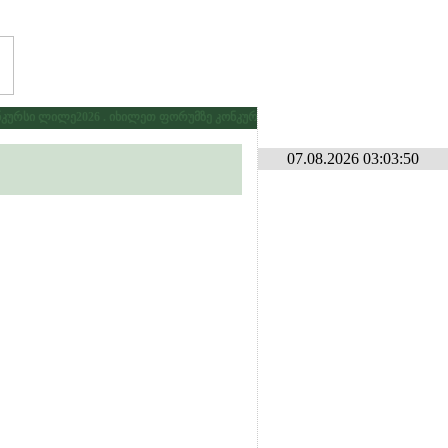
რსი ლილე2026 . იხილეთ ფორუმზე კონკურსების განყოფილებაში
* * *
გამ
07.08.2026 03:03:50