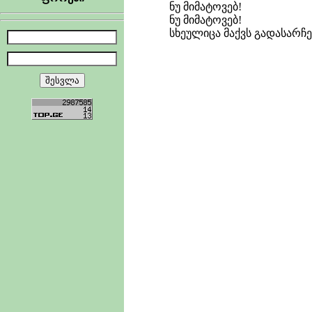
ნუ მიმატოვებ!
ნუ მიმატოვებ!
სხეულიცა მაქვს გადასარჩე