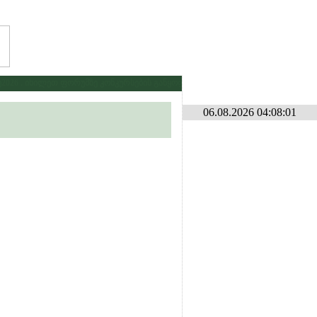
26 . იხილეთ ფორუმზე კონკურსების განყოფილებაში
* * *
გამარჯვებას ვუ
06.08.2026 04:08:01