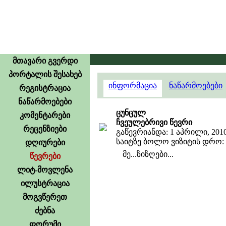
მთავარი გვერდი
პორტალის შესახებ
ინფორმაცია
ნაწარმოებები
რეგისტრაცია
ნაწარმოებები
ცუნცულ
კომენტარები
ჩვეულებრივი წევრი
რეცენზიები
გაწევრიანდა: 1 აპრილი, 201
საიტზე ბოლო ვიზიტის დრო: 21
დღიურები
მე...ზიზღები...
წევრები
ლიტ-მოვლენა
ილუსტრაცია
მოგვწერეთ
ძებნა
ფორუმი