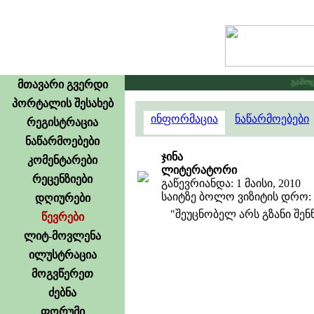
გამოცხა
მთავარი გვერდი
პორტალის შესახებ
ინფორმაცია
ნაწარმოებები
რეგისტრაცია
ნაწარმოებები
ჯინა
კომენტარები
ლიტერატორი
რეცენზიები
გაწევრიანდა: 1 მაისი, 2010
საიტზე ბოლო ვიზიტის დრო: 23
დღიურები
"შეუცნობელ არს გზანი შენნ
წევრები
ლიტ-მოვლენა
ილუსტრაცია
მოგვწერეთ
ძებნა
ფორუმი