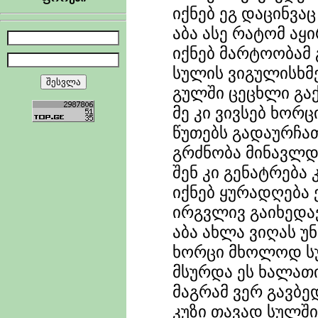
იქნებ ეგ დაცინვაც
აბა ასე რატომ აყ
იქნებ მარტოობამ 
სულის ვიგულისხმე
გულში ცეცხლი გაქ
მე კი ვივსებ ხორ
წუთებს გადაურჩა
გრძნობა მინავლდ
შენ კი გენატრება
იქნებ ყურადღება
ირგვლივ გაიხედა
აბა ახლა ვიღას უ
ხორცი მხოლოდ ს
მსურდა ეს ხალათ
მაგრამ ვერ გავბ
კუზი თავად სულში