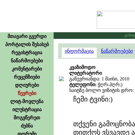
გამოცხა
მთავარი გვერდი
პორტალის შესახებ
ინფორმაცია
ნაწარმოებები
რეგისტრაცია
ნაწარმოებები
კვაზიმოდო
კომენტარები
ლიტერატორი
რეცენზიები
გაწევრიანდა: 1 მაისი, 2010
ტელეფონი:
ჭღრ-პღრ;)
დღიურები
საიტზე ბოლო ვიზიტის დრო: 10
წევრები
ჩემი ტვინი:)
ლიტ-მოვლენა
ილუსტრაცია
მოგვწერეთ
თქვენი გამოცნობა
ძებნა
თითქოს ვსვავდე ა
ფორუმი