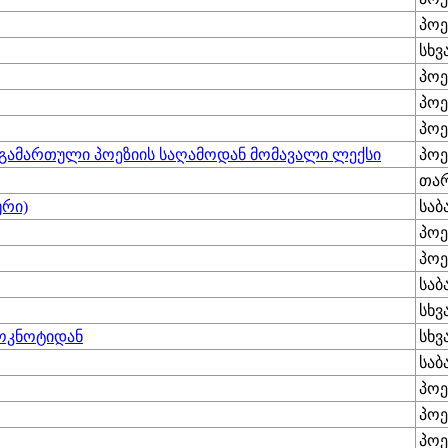
პოე
სხვ
პოე
პოე
პოე
 გამართული პოეზიის საღამოდან მომავალი ლექსი
პოე
თარ
ური)
საბ
პოე
პოე
საბ
სხვ
ოკნოტიდან
სხვ
საბ
პოე
პოე
პოე