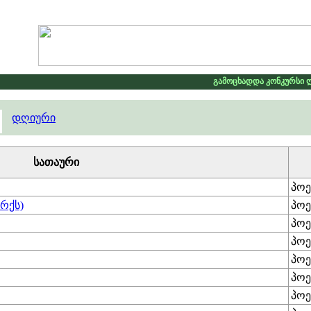
გამოცხადდა კონკურსი ლილე2026 .
დღიური
სათაური
პოე
რქს)
პოე
პოე
პოე
პოე
პოე
პოე