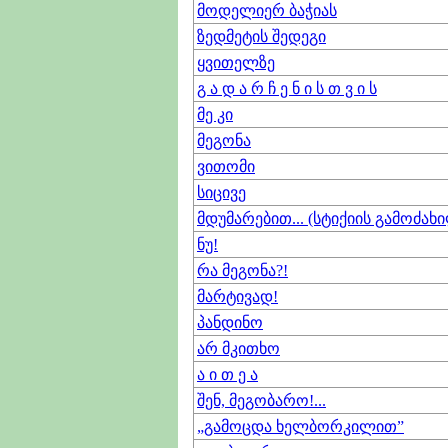
მოდელიერ ბაჭიას
ზედმეტის შედეგი
ყვითელზე
გ ა დ ა რ ჩ ე ნ ი ს თ ვ ი ს
მე კი
მეგონა
ვითომი
სიცივე
მდუმარებით... (სტიქიის გამოძახ
ნუ!
რა მეგონა?!
მარტივად!
პანდინო
არ მკითხო
ა ი თ ე ა
შენ, მეგობარო!...
„გამოცდა ხელბორკილით”