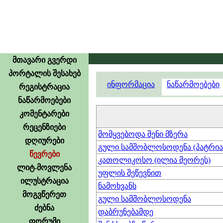
მთავარი გვერდი
პორტალის შესახებ
ინფორმაცია
ნაწარმოებები
რეგისტრაცია
ნაწარმოებები
კომენტარები
რეცენზიები
მომყვებოდა შენი მზერა
დღიურები
გული სამშობლოსოდენა (პატრია
წევრები
კათოლიკოსო (ილია მეორეს)
ლიტ-მოვლენა
უფლის შეწევნით
ილუსტრაცია
ნამოხვანს
მოგვწერეთ
გული სამშობლოსოდენა
ძებნა
დაბრუნებამდე
ფორუმი