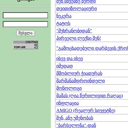
შენ სხვებზე წერდი
თვითიზოლაციური
ნეკერა
ტატოს
"მუხრანობიდან"
პირველი ლექსი შენ!
”გამოცხადებული დარბევის ქრო
ისევ და ისევ
იმედად
მშობლიურ ჭიათურას
შარშანამდროინდელი
მონოლოგი
მამას (ღია წერილივით რაღაც)
ინფლაცია
AMIGO (რეალურ სიუჟეტზე)
შენ, ანუ უშენობას
"ბარსელონა"-დან