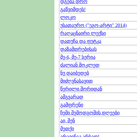
დგება დრო
გაწვიმდეს!
ლოკო
უსათაურო ("ეგო-არტი" 2014)
რაღაცნაირი ლექსი
დათუჩა და ფუტკა
დაზამთრებისას
მე-6, მე-7 სერია
ძალიან მოკლედ
ნუ დაიბედებ
მიძღვნასავით
წერილი შორიდან
ამგვარად
გამფრენი
ჩემი შემოდგომის დღეები
აი, შენ
მეთქი
არავინაა არსად!