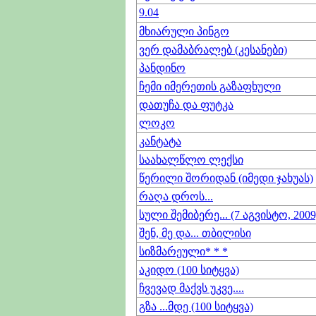
9.04
მხიარული პინგო
ვერ დამაბრალებ (კესანები)
პანდინო
ჩემი იმერეთის გაზაფხული
დათუჩა და ფუტკა
ლოკო
კანტატა
საახალწლო ლექსი
წერილი შორიდან (იმედი ჯახუას)
რაღა დროს...
სული შემიბერე... (7 აგვისტო, 2009
შენ, მე და... თბილისი
სიზმარეული* * *
აკიდო (100 სიტყვა)
ჩვევად მაქვს უკვე....
გზა ...მდე (100 სიტყვა)