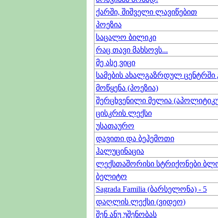
ქარში, შიშველი ლავიწებით
პოეზია
საცალო ბილიკი
რაც თავი მახსოვს...
მე ასე ვიცი
სამების ახალგაზრდულ ცენტრში
მოწყენა (პოეზია)
შერცხვენილი მელია (აპოლიტიკ
ცისკრის ლექსი
უსათაურო
დავითი და ბეჰემოთი
ჰალუცინაცია
ლექსთაშორისი სტრიქონები ბლ
ბელიტო
Sagrada Familia (ბარსელონა) - 5
დაღლის ლექსი (ვიდეო)
შენ ანუ უშენობას