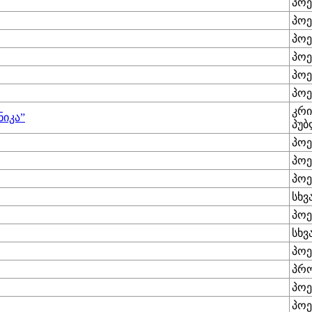
პოე
პოე
პოე
პოე
პოე
პოე
კრი
ნიკა”
პუბ
პოე
პოე
პოე
სხვ
პოე
სხვ
პოე
პრ
პოე
პოე