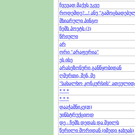
ჩვევად მაქვს უკვე
როდემდე?...! ანუ ”გამოცხადებუ
მხიარული პინგო
ჩემს პოეტს (3)
წრიული
არ
ორი "არაფერია"
ეს ისე
არასეზონური განწყობიდან
ღმერთი, შენ, მე
"სახალხო კონკურსის" ათეულიდ
* * *
* * *
დააჭაშნიკე(თ)
უინსტრუქციოდ
დე - ჩემს დედას და შვილს
წერილი შორიდან (იმედი ჯახუას)