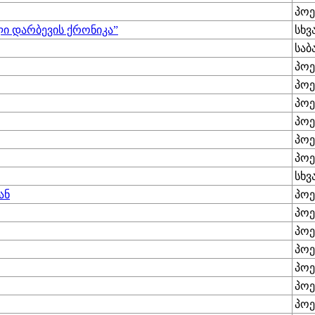
პოე
ლი დარბევის ქრონიკა”
სხვ
საბ
პოე
პოე
პოე
პოე
პოე
პოე
სხვ
ან
პოე
პოე
პოე
პოე
პოე
პოე
პოე