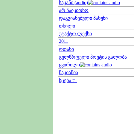
საკანი (audio)
არ წაიკითხო
დაგვიანებული პასუხი
თხილი
უტაქტო ლექსი
2011
ოთახი
გულწრფელი პოეტის გალობა
ყვირილი
ნაკიანია
სცენა #1