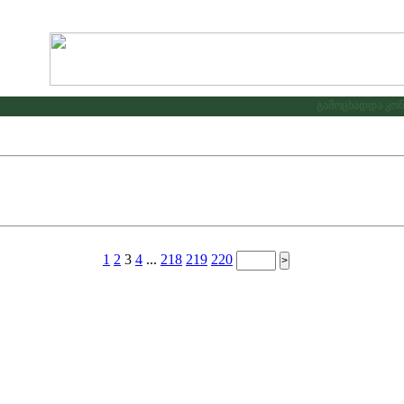
გამოცხადდა კონკ
1
2
3
4
...
218
219
220