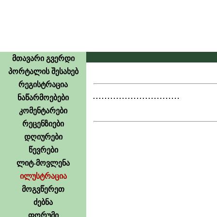
მთავარი გვერდი
პორტალის შესახებ
რეგისტრაცია
ნაწარმოებები
კომენტარები
რეცენზიები
დღიურები
წევრები
ლიტ-მოვლენა
ილუსტრაცია
მოგვწერეთ
ძებნა
ფორუმი