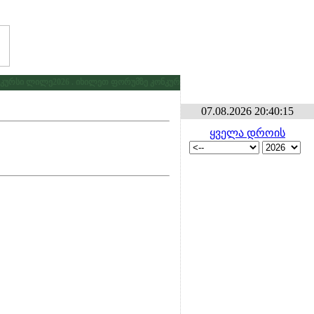
ურსი ლილე2026 . იხილეთ ფორუმზე კონკურსების განყოფილებაში
* * *
გამ
07.08.2026 20:40:15
ყველა დროის