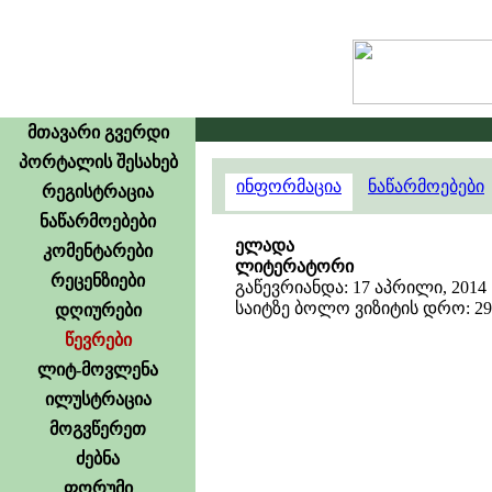
მთავარი გვერდი
პორტალის შესახებ
ინფორმაცია
ნაწარმოებები
რეგისტრაცია
ნაწარმოებები
ელადა
კომენტარები
ლიტერატორი
რეცენზიები
გაწევრიანდა: 17 აპრილი, 2014
საიტზე ბოლო ვიზიტის დრო: 29 ი
დღიურები
წევრები
ლიტ-მოვლენა
ილუსტრაცია
მოგვწერეთ
ძებნა
ფორუმი