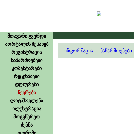
გამო
მთავარი გვერდი
პორტალის შესახებ
ინფორმაცია
ნაწარმოებები
რეგისტრაცია
ნაწარმოებები
კომენტარები
რეცენზიები
დღიურები
წევრები
ლიტ-მოვლენა
ილუსტრაცია
მოგვწერეთ
ძებნა
ფორუმი