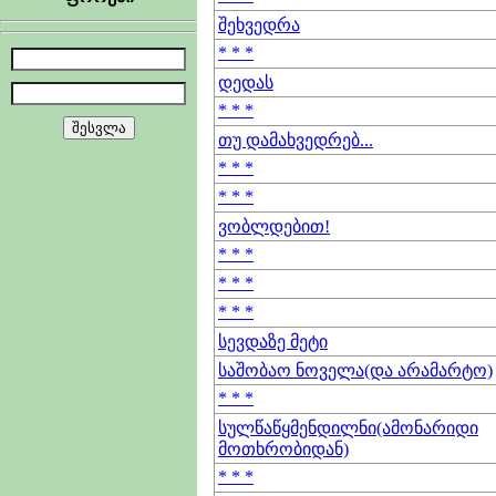
შეხვედრა
* * *
დედას
* * *
თუ დამახვედრებ...
* * *
* * *
ვობლდებით!
* * *
* * *
* * *
სევდაზე მეტი
საშობაო ნოველა(და არამარტო)
* * *
სულწაწყმენდილნი(ამონარიდი
მოთხრობიდან)
* * *