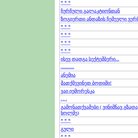
* * *
ჩურჩული გალაკტიონთან
ზოგიერთი ანდაზის ჩემეული ვერსი
* * *
* * *
* * *
* * *
ისევ დადგა სექტემბერი...
...........
ანემია
მათქმევინეთ ბოდიში!
ვაი იუმორესკა
. . .
გამონათქვამები ( ვინიშნავ გზადა
ხოლმე)
* * *
გული
* * *