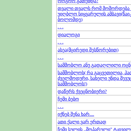
როგორ გათენდა?
თვალი თვალს რომ მოშორდება ა
უიღბლო სიყვარულის ამბავი(წაი
ბოლომდე)
. . .
დიალოგი
. . .
ასეა(მცირედი შესწორებით)
. . .
სამშობლო ანუ გადაღლილი ოცნ
სამშობლოს( რა გაცვეთილია, პა
ძველმოდური, სახელი უნდა შევ
სამშობლოს!)
დაწერს ქვეცნობიერი?
ჩემი ბებო
. . .
იქნებ შენა ხარ....
ათი ქალი ვარ ერთად
ჩემი სულის ,,მოპარული" ტკივილ