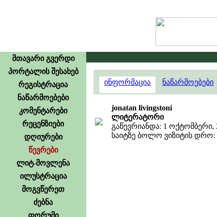
მთავარი გვერდი
პორტალის შესახებ
ინფორმაცია
ნაწარმოებები
რეგისტრაცია
ნაწარმოებები
jonatan livingstoni
კომენტარები
ლიტერატორი
რეცენზიები
გაწევრიანდა: 1 ოქტომბერი, 
საიტზე ბოლო ვიზიტის დრო: 27
დღიურები
წევრები
ლიტ-მოვლენა
ილუსტრაცია
მოგვწერეთ
ძებნა
ფორუმი