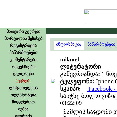
მთავარი გვერდი
პორტალის შესახებ
ინფორმაცია
ნაწარმოებები
რეგისტრაცია
ნაწარმოებები
milanel
კომენტარები
ლიტერატორი
რეცენზიები
გაწევრიანდა: 1 ნოე
დღიურები
ტელეფონი:
Iphone 
წევრები
სკაიპი:
Facebook - 
ლიტ-მოვლენა
საიტზე ბოლო ვიზიტი
ილუსტრაცია
03:22:09
მოგვწერეთ
ძებნა
მამლის საჯდომი თ
ფორუმი