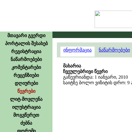
მთავარი გვერდი
პორტალის შესახებ
ინფორმაცია
ნაწარმოებები
რეგისტრაცია
ნაწარმოებები
მახარია
კომენტარები
ჩვეულებრივი წევრი
რეცენზიები
გაწევრიანდა: 1 იანვარი, 2010
საიტზე ბოლო ვიზიტის დრო: 9 აგ
დღიურები
წევრები
ლიტ-მოვლენა
ილუსტრაცია
მოგვწერეთ
ძებნა
ფორუმი