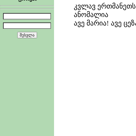
კვლავ ერთმანეთს
ანომალია
ავე მარია! ავე ცეზ