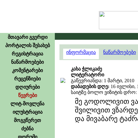
მთავარი გვერდი
პორტალის შესახებ
ინფორმაცია
ნაწარმოებები
რეგისტრაცია
ნაწარმოებები
კახა ჭლიკაძე
კომენტარები
ლიტერატორი
რეცენზიები
გაწევრიანდა: 1 მარტი, 2010
დაბადების დღე:
16 ივლისი, 
დღიურები
საიტზე ბოლო ვიზიტის დრო: 2
წევრები
მე გოდოლივით ვა
ლიტ-მოვლენა
შვილივით ვზარდე
ილუსტრაცია
და მივაბარე ტაძრ
მოგვწერეთ
კ.ჭლი
ძებნა
ფორუმი