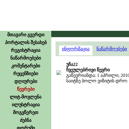
მთავარი გვერდი
პორტალის შესახებ
ინფორმაცია
ნაწარმოებები
რეგისტრაცია
ნაწარმოებები
უჩა22
კომენტარები
ჩვეულებრივი წევრი
რეცენზიები
გაწევრიანდა: 1 აპრილი, 201
საიტზე ბოლო ვიზიტის დრო: 2 
დღიურები
წევრები
ლიტ-მოვლენა
ილუსტრაცია
მოგვწერეთ
ძებნა
ფორუმი