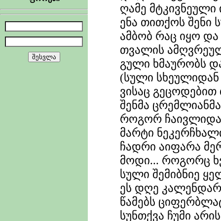
ღამე მტკივნეული 
ენა თითქოს შენი
ამბობ რაც იყო დ
თვალის ამღვრეულ
გული ხმაურობს და
(სული სხეულიდან
ვისაც გეცოდებით 
შენმა ცრემლიანმ
როგორ ჩაივლიდა 
მარტი ნეკერჩხალი
ჩადრი აიფარა მე
მოდი... როგორც ხ
სული შემიბნიე ყე
ეს დღე კალენდარე
წამებს ციფერბლატ
სუნთქვა ჩუმი არის.