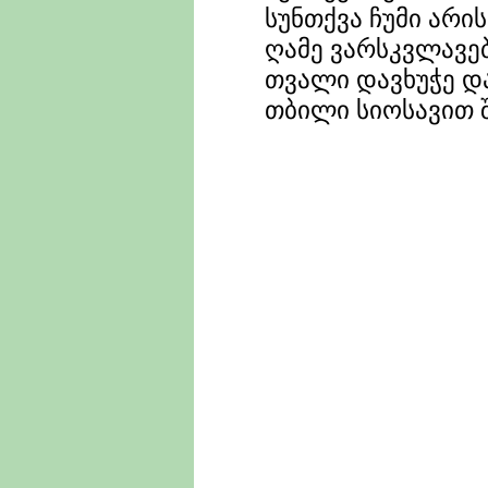
სუნთქვა ჩუმი არის.
ღამე ვარსკვლავებ
თვალი დავხუჭე დ
თბილი სიოსავით შ