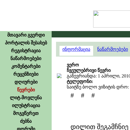
მთავარი გვერდი
პორტალის შესახებ
ინფორმაცია
ნაწარმოებები
რეგისტრაცია
ნაწარმოებები
ვერო
კომენტარები
ჩვეულებრივი წევრი
რეცენზიები
გაწევრიანდა: 1 აპრილი, 201
ტელეფონი:
დღიურები
საიტზე ბოლო ვიზიტის დრო: 10
წევრები
# # #
ლიტ-მოვლენა
ილუსტრაცია
მოგვწერეთ
ძებნა
დილით შეგამჩნიე 
ფორუმი