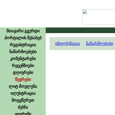
მთავარი გვერდი
პორტალის შესახებ
ინფორმაცია
ნაწარმოებები
რეგისტრაცია
ნაწარმოებები
კომენტარები
რეცენზიები
დღიურები
წევრები
ლიტ-მოვლენა
ილუსტრაცია
მოგვწერეთ
ძებნა
ფორუმი