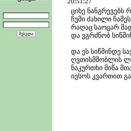
20:51:27
ციხე ნანგრევებს რ
ჩუმი ძახილი ჩამეს
რაღაც საოცარ მა
და ვგრძნობ სიწმინ
და ეს სიწმინდე 
ღვთისმშობლის ლ
ნაკურთხი მიწა მ
იესოს კვართით გ